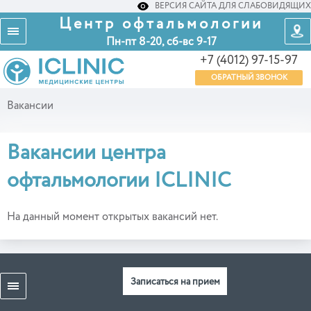
ВЕРСИЯ САЙТА ДЛЯ СЛАБОВИДЯЩИХ
Центр офтальмологии
Пн-пт 8-20, сб-вс 9-17
+7 (4012) 97-15-97
ОБРАТНЫЙ ЗВОНОК
Вакансии
Вакансии центра
офтальмологии ICLINIC
На данный момент открытых вакансий нет.
Записаться на прием