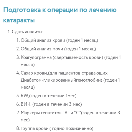
Подготовка к операции по лечению
катаракты
Сдать анализы:
Общий анализ крови (годен 1 месяц)
Общий анализ мочи (годен 1 месяц)
Коагулограмма (свертываемость крови) (годен 1
месяц)
Сахар крови,(для пациентов страдающих
Диабетом-гликированныйгемоглобин) (годен 1
месяц)
RW,(годен в течении 1мес)
ВИЧ, (годен в течении 3 мес)
Маркеры гепатитов "В" и "С”(годен в течении 3
мес)
группа крови.( годно пожизненно)