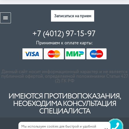
Записаться на прием
+7 (4012) 97-15-97
Принимаем к оплате карты:
Данный сайт носит информационный характер и не является
публичной офертой, определяемой положениями Статьи 427
(2) ГК РФ
ИМЕЮТСЯ ПРОТИВОПОКАЗАНИЯ,
НЕОБХОДИМА КОНСУЛЬТАЦИЯ
СПЕЦИАЛИСТА
Мы используем cookies для быстрой и удобной
Мы в соц. сетях: