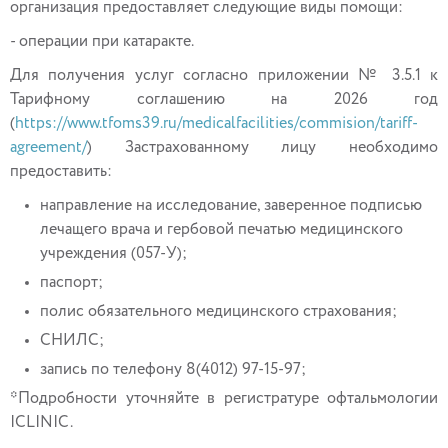
организация предоставляет следующие виды помощи:
- операции при катаракте.
Для получения услуг согласно приложении № 3.5.1 к
Тарифному соглашению на 2026 год
(
https://www.tfoms39.ru/medicalfacilities/commision/tariff-
agreement/
) Застрахованному лицу необходимо
предоставить:
направление на исследование, заверенное подписью
лечащего врача и гербовой печатью медицинского
учреждения (057-У);
паспорт;
полис обязательного медицинского страхования;
СНИЛС;
запись по телефону 8(4012) 97-15-97;
*Подробности уточняйте в регистратуре офтальмологии
ICLINIC.