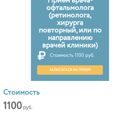
Прием врача-
офтальмолога
(ретинолога,
хирурга
повторный, или по
направлению
врачей клиники)
Стоимость
1100 руб.
ЗАПИСАТЬСЯ НА ПРИЕМ
Стоимость
1100
руб.