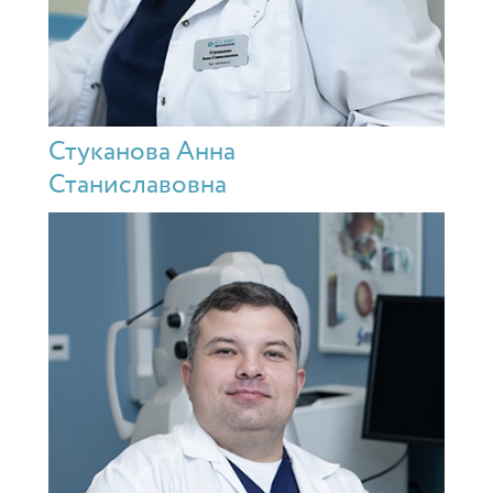
Стуканова Анна
Станиславовна