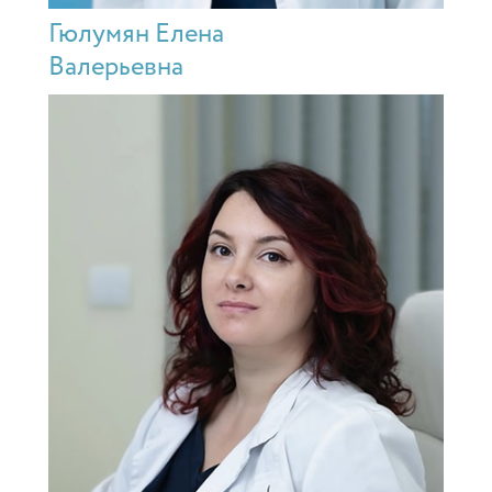
Гюлумян Елена
Валерьевна