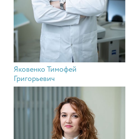
Яковенко Тимофей
Григорьевич