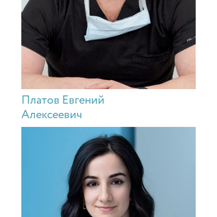
Платов Евгений
Алексеевич