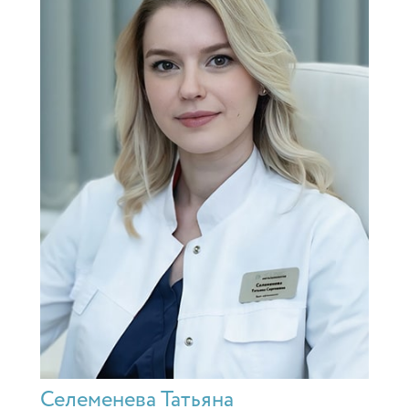
Селеменева Татьяна