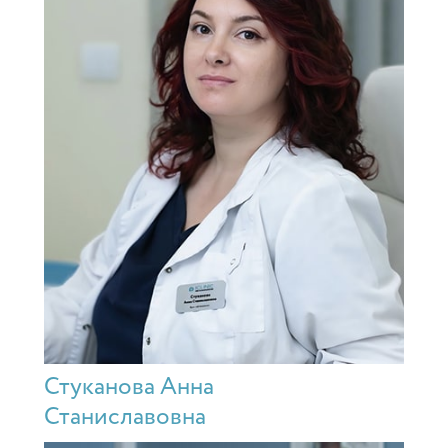
Стуканова Анна
Станиславовна