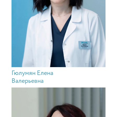
Гюлумян Елена
Валерьевна