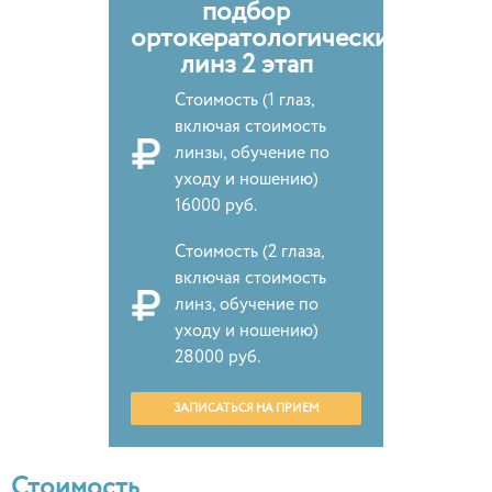
подбор
ортокератологических
линз 2 этап
Стоимость (1 глаз,
включая стоимость
линзы, обучение по
уходу и ношению)
16000 руб.
Стоимость (2 глаза,
включая стоимость
линз, обучение по
уходу и ношению)
28000 руб.
ЗАПИСАТЬСЯ НА ПРИЕМ
Стоимость