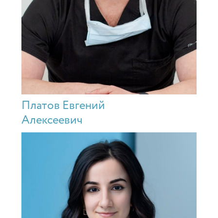
Платов Евгений
Алексеевич