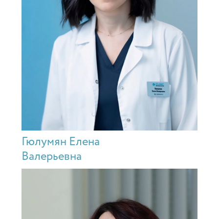
Гюлумян Елена
Валерьевна