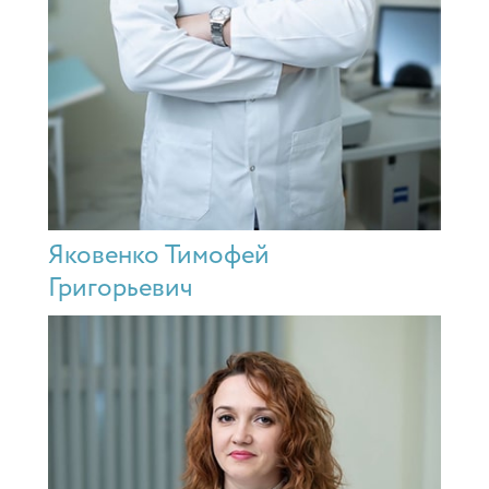
Яковенко Тимофей
Григорьевич