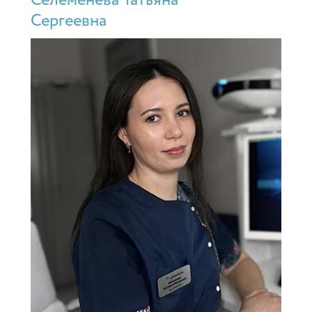
Селеменева Татьяна
Сергеевна