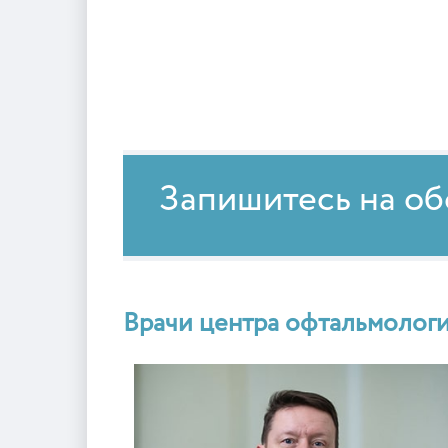
Запишитесь на о
Врачи центра офтальмолог