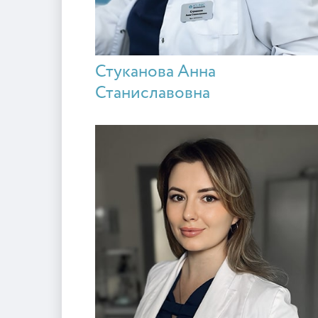
Стуканова Анна
Станиславовна