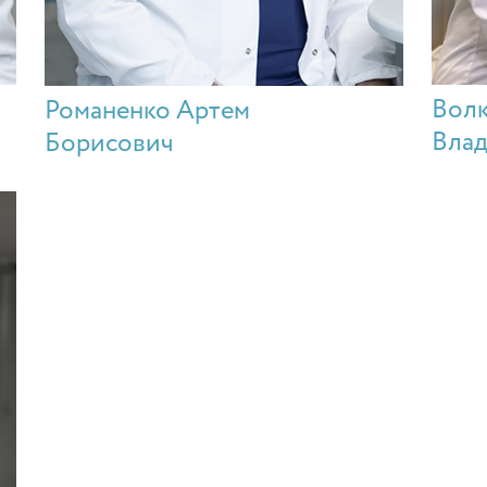
Волк
Романенко Артем
Вла
Борисович