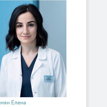
мян Елена