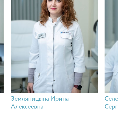
Земляницына Ирина
Селе
Алексеевна
Серг