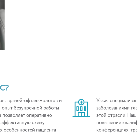
IC?
ов: врачей-офтальмологов и
Узкая специализац
 опыт безупречной работы
заболеваниями гл
в позволяет оперативно
этой отрасли. На
ь эффективную схему
повышение квалиф
х особенностей пациента
конференциях, тре