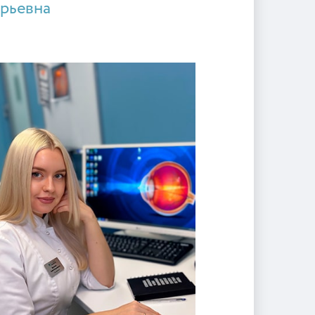
рьевна