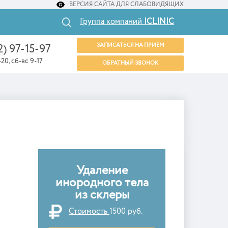
ВЕРСИЯ САЙТА ДЛЯ СЛАБОВИДЯЩИХ
Группа компаний
ICLINIC
ЗАПИСАТЬСЯ НА ПРИЕМ
2) 97-15-97
20, сб-вс 9-17
ОБРАТНЫЙ ЗВОНОК
Удаление
инородного тела
из склеры
Стоимость
1500 руб.