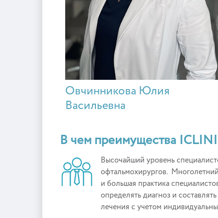
Овчинникова Юлия
Васильевна
В чем преимущества ICLIN
Высочайший уровень специалист
офтальмохирургов. Многолетний
и большая практика специалисто
определять диагноз и составлят
лечения с учетом индивидуальны