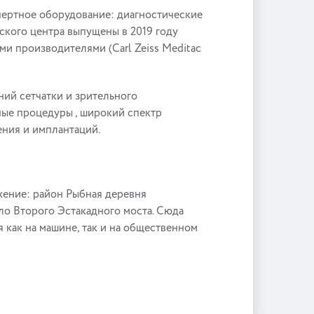
ертное оборудование: диагностические
ского центра выпущены в 2019 году
и производителями (Carl Zeiss Meditac
ний сетчатки и зрительного
ные процедуры , широкий спектр
ения и имплантаций.
ение: район Рыбная деревня
ло Второго Эстакадного моста. Сюда
 как на машине, так и на общественном