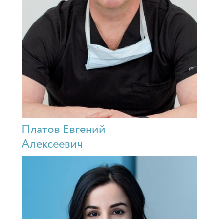
Платов Евгений
Алексеевич