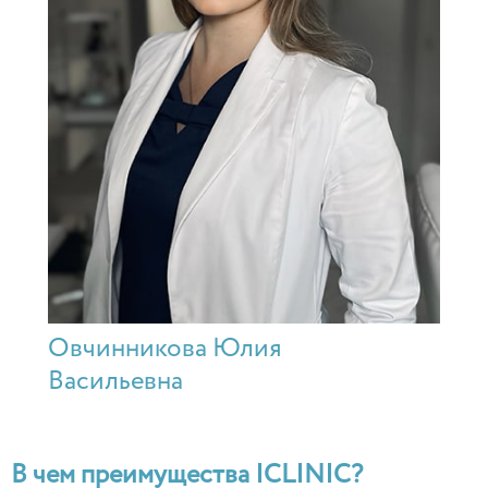
Овчинникова Юлия
Васильевна
В чем преимущества ICLINIC?