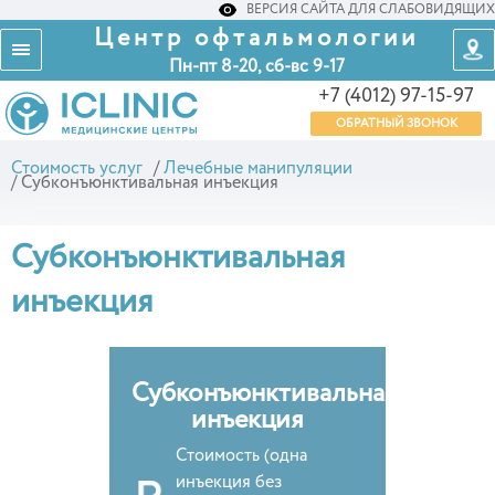
ВЕРСИЯ САЙТА ДЛЯ СЛАБОВИДЯЩИХ
Центр офтальмологии
Пн-пт 8-20, сб-вс 9-17
+7 (4012) 97-15-97
ОБРАТНЫЙ ЗВОНОК
Стоимость услуг
/
Лечебные манипуляции
/
Субконъюнктивальная инъекция
Субконъюнктивальная
инъекция
Субконъюнктивальная
инъекция
Стоимость (одна
инъекция без