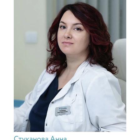
Стуканова Анна