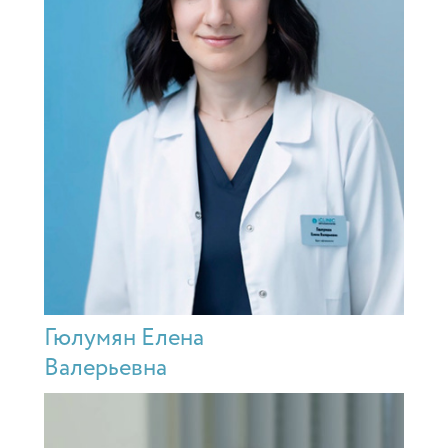
Гюлумян Елена
Валерьевна