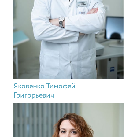
Яковенко Тимофей
Григорьевич